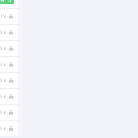
stenlos
1m
2m
2m
3m
2m
2m
2m
2m