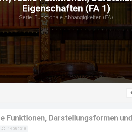
Eigenschaften (FA 1)
Serie: Funktionale Abhängigkeiten (FA)
lle Funktionen, Darstellungsformen un
14.08.2018