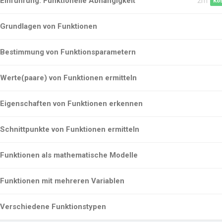
Einführung: Funktionelle Abhängigkeit
2m
Ko
Grundlagen von Funktionen
Bestimmung von Funktionsparametern
Werte(paare) von Funktionen ermitteln
Eigenschaften von Funktionen erkennen
Schnittpunkte von Funktionen ermitteln
Funktionen als mathematische Modelle
Funktionen mit mehreren Variablen
Verschiedene Funktionstypen