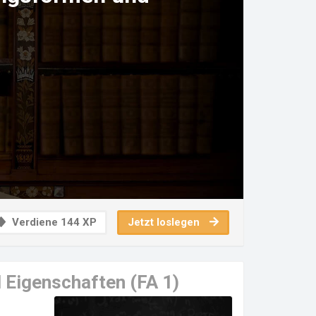
Verdiene 144 XP
Jetzt loslegen
d Eigenschaften (FA 1)