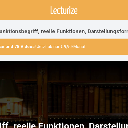
Funktionsbegriff, reelle Funktionen, Darstellungsf
se
und
78 Videos
!
Jetzt ab nur € 9,90/Monat!
ff, reelle Funktionen, Darstel