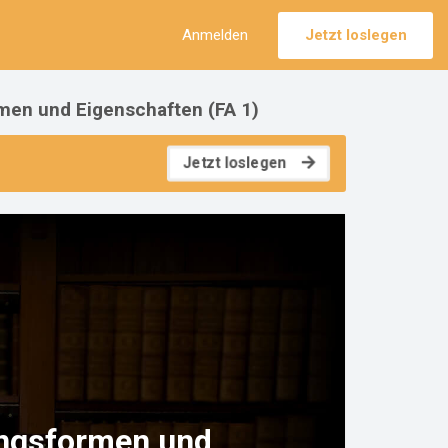
Anmelden
Jetzt loslegen
ormen und Eigenschaften (FA 1)
Jetzt loslegen
lungsformen und