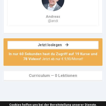
Andreas
@andi
Jetzt loslegen
In nur 60 Sekunden hast du Zugriff auf
19 Kurse
und
78 Videos
!
Jetzt ab nur € 9,90/Monat!
Curriculum — 0 Lektionen
Cookies helfen uns bei der Bereitstellung unserer Dienste.
Übersicht
Online-Serien
Online-Kurse