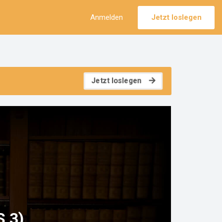
Anmelden
Jetzt loslegen
Jetzt loslegen
S 3)