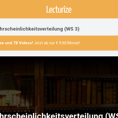
ahrscheinlichkeitsverteilung (WS 3)
se
und
78 Videos
!
Jetzt ab nur € 9,90/Monat!
rscheinlichkeitsverteilung (W