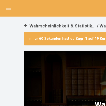
Menü
umschalten
Wahrscheinlichkeit & Statistik... / W
In nur 60 Sekunden hast du Zugriff auf
19 Kur
Wah