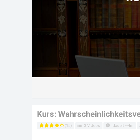
Kurs: Wahrscheinlichkeitsve
(15)
3 Videos
dauert ~4m