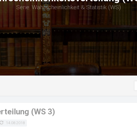
Serie: Wahrscheinlichkeit & Statistik (WS)
rteilung (WS 3)
14.08.2018