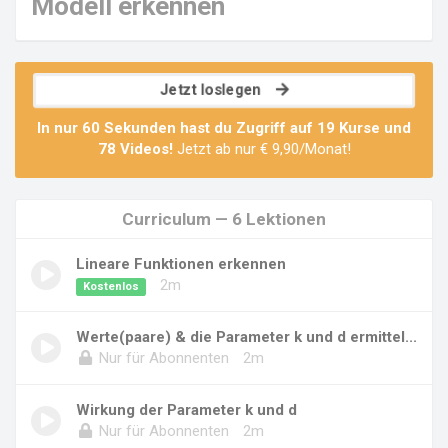
Modell erkennen
Jetzt loslegen
In nur 60 Sekunden hast du Zugriff auf
19 Kurse
und
78 Videos
!
Jetzt ab nur € 9,90/Monat!
Curriculum — 6 Lektionen
Lineare Funktionen erkennen
2m
Kostenlos
Werte(paare) & die Parameter k und d ermittel...
Nur für Abonnenten
2m
Wirkung der Parameter k und d
Nur für Abonnenten
2m