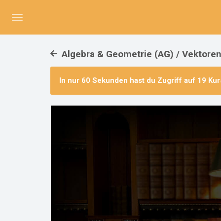
Menü
umschalten
Algebra & Geometrie (AG) / Vektoren
In nur 60 Sekunden hast du Zugriff auf
19 Kur