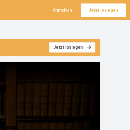
Anmelden
Jetzt loslegen
Jetzt loslegen