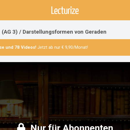
 (AG 3) / Darstellungsformen von Geraden
se
und
78 Videos
!
Jetzt ab nur € 9,90/Monat!
Nur für Abonnenten