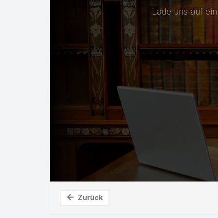
Lade uns auf ei
Zurück