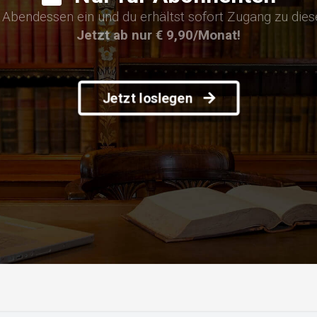
n Abendessen ein und du erhältst sofort Zugang zu die
Jetzt ab nur € 9,90/Monat!
Jetzt loslegen