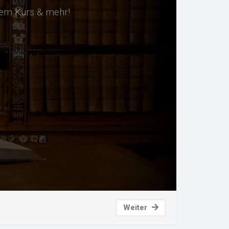
sem Kurs & mehr!
Weiter