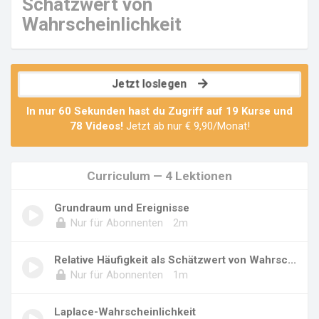
Schätzwert von
Wahrscheinlichkeit
Jetzt loslegen
In nur 60 Sekunden hast du Zugriff auf
19 Kurse
und
78 Videos
!
Jetzt ab nur € 9,90/Monat!
Curriculum — 4 Lektionen
Grundraum und Ereignisse
Nur für Abonnenten
2m
Relative Häufigkeit als Schätzwert von Wahrsc...
Nur für Abonnenten
1m
Laplace-Wahrscheinlichkeit